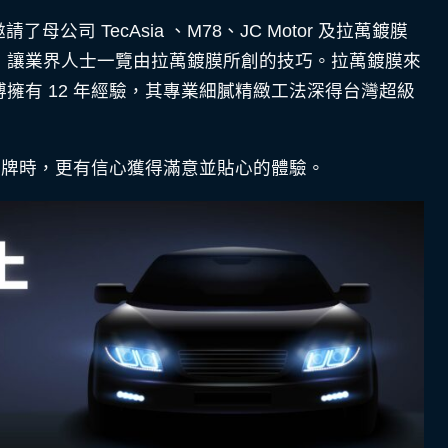
母公司 TecAsia 、M78、JC Motor 及拉萬鍍膜
，讓業界人士一覽由拉萬鍍膜所創的技巧。拉萬鍍膜來
擁有 12 年經驗，其專業細膩精緻工法深得台灣超級
容品牌時，更有信心獲得滿意並貼心的體驗。