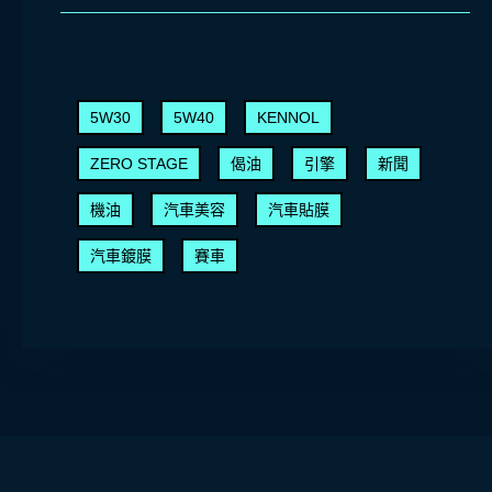
5W30
5W40
KENNOL
ZERO STAGE
偈油
引擎
新聞
機油
汽車美容
汽車貼膜
汽車鍍膜
賽車