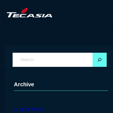
搜
尋
Archive
2023 年 8 月