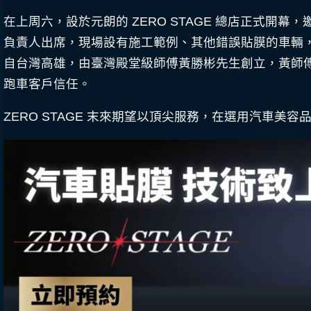
在上周六，設於元朗的 ZERO STAGE 總店正式開幕，邀請了
負責人出席，現場設有施工範例、其他錯誤貼膜的車輛
自台灣高雄，由臺灣殿堂級師傅黃勝彬先生創立，黃師傅
跑車客戶信任。
ZERO STAGE 末來期望以頂尖服務，在選用汽車美