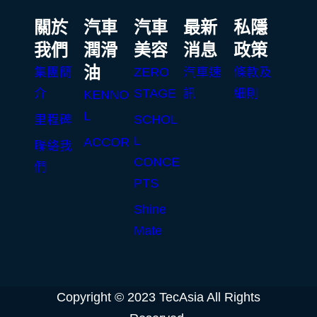
關於
汽車
汽車
最新
私隱
我們
潤滑
美容
消息
政策
油
集團簡
ZERO
汽車速
條款及
介
STAGE
訊
細則
KENNO
L
里程碑
SCHOL
L
ACCOR
聯絡我
CONCE
們
PTS
Shine
Mate
Copyright © 2023 TecAsia All Rights